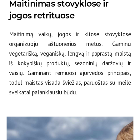
Maitinimas stovyklose ir
jogos retrituose
Maitinimą vaikų, jogos ir kitose stovyklose
organizuoju aštuonerius metus. Gaminu
vegetarišką, veganišką, lengvą ir paprastą maistą
iš kokybiškų produktų, sezoninių daržovių ir
vaisių. Gaminant remiuosi ajurvedos principais,
todėl maistas visada šviežias, paruoštas su meile
sveikatai palankiausiu būdu.