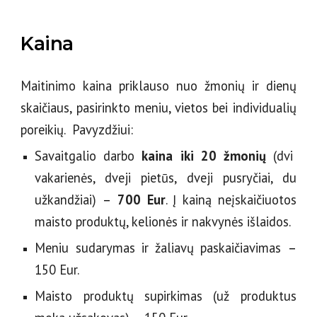
Kaina
Maitinimo kaina priklauso nuo žmonių ir dienų
skaičiaus, pasirinkto meniu, vietos bei individualių
poreikių. Pavyzdžiui:
Savaitgalio darbo
kaina iki 20 žmonių
(dvi
vakarienės, dveji pietūs, dveji pusryčiai, du
užkandžiai)
–
700 Eur
. Į kainą neįskaičiuotos
maisto produktų, kelionės ir nakvynės išlaidos.
Meniu sudarymas ir žaliavų paskaičiavimas
–
150 Eur.
Maisto produktų supirkimas (už produktus