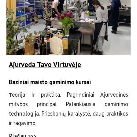
Ajurveda Tavo Virtuvėje
Baziniai maisto gaminimo kursai
eorija ir praktika. Pagrindiniai Ajurvedinės
T
mitybos principai. Palankiausia gaminimo
technologija. Prieskonių karalystė, daug praktikos
ir ragavimo.
Plačiau >>>