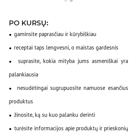
PO KURSŲ:
gaminsite paprasčiau ir kūrybiškiau
●
receptai taps lengvesni, o maistas gardesnis
●
suprasite, kokia mityba jums asmeniškai yra
●
palankiausia
nesudėtingai sugrupuosite namuose esančius
●
produktus
žinosite, ką su kuo palanku derinti
●
turėsite informacijos apie produktų ir prieskonių
●