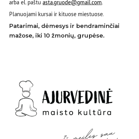
arba el. paštu
asta.gruode@gmail.com
.
Planuojami kursai ir kituose miestuose.
Patarimai, dėmesys ir bendraminčiai
mažose, iki
10
žmonių, grupėse.